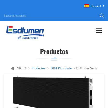
Español
Productos
INICIO
Productos
BIM Plus Serie
BIM Plus Serie