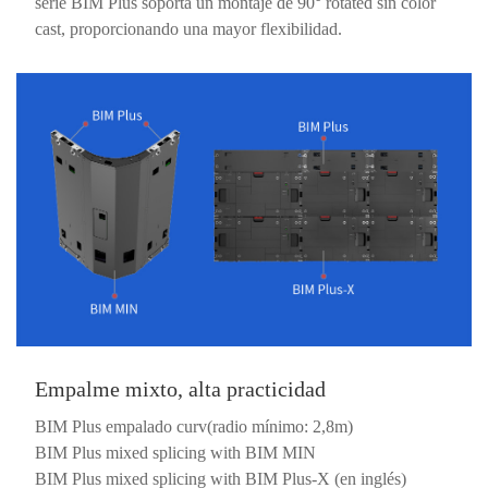
serie BIM Plus soporta un montaje de 90° rotated sin color
cast, proporcionando una mayor flexibilidad.
Empalme mixto, alta practicidad
BIM Plus empalado curv(radio mínimo: 2,8m)
BIM Plus mixed splicing with BIM MIN
BIM Plus mixed splicing with BIM Plus-X (en inglés)