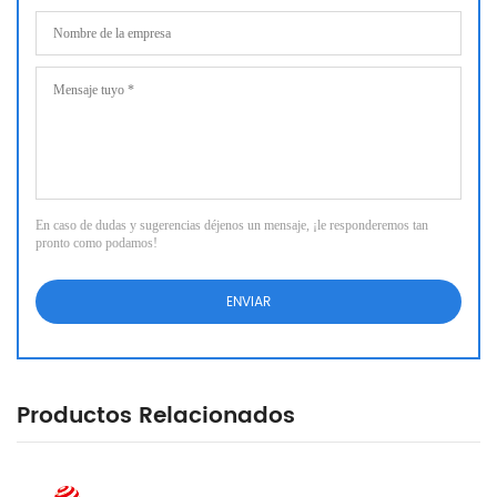
En caso de dudas y sugerencias déjenos un mensaje, ¡le responderemos tan
pronto como podamos!
Productos Relacionados