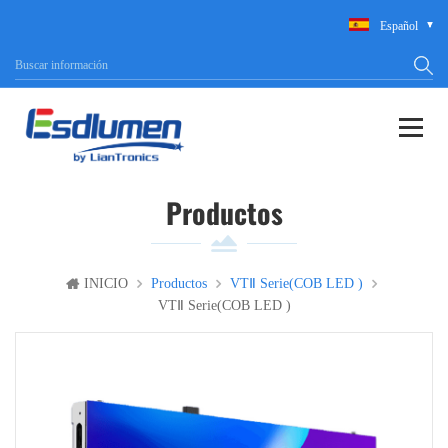
Español
Productos
INICIO
Productos
VTⅡ Serie(COB LED )
VTⅡ Serie(COB LED )