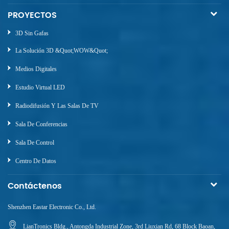
PROYECTOS
3D Sin Gafas
La Solución 3D &quot;WOW&quot;
Medios Digitales
Estudio Virtual LED
Radiodifusión Y Las Salas De TV
Sala De Conferencias
Sala De Control
Centro De Datos
Contáctenos
Shenzhen Eastar Electronic Co., Ltd.
LianTronics Bldg., Antongda Industrial Zone, 3rd Liuxian Rd, 68 Block Baoan,