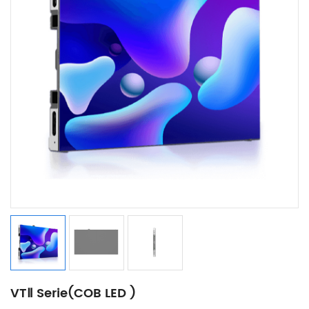
VTⅡ Serie(COB LED )