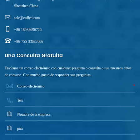
Shenzhen China
sale@esdled.com
+86 18938696726
+86-755-33687666
Una Consulta Gratuita
Envíenos un correo electrónico con cualquier pregunta o consulta o use nuestros datos
de contacto. Con mucho gusto de responder sus preguntas.
*