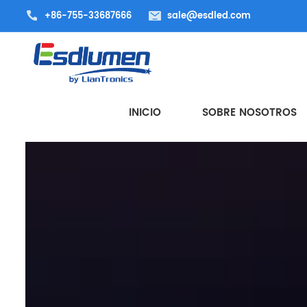
+86-755-33687666
sale@esdled.com
INICIO
SOBRE NOSOTROS